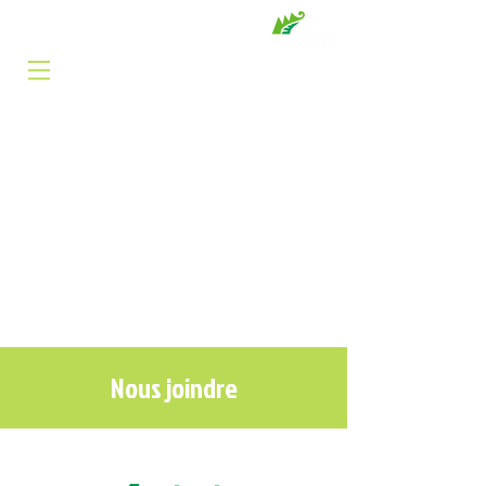
BILLETTERIE
RÉSERVATION
CONTACT
DON
Nous joindre