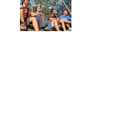
Confidentialité
© 2022 - 3 monts
À PROPOS DE NOUS