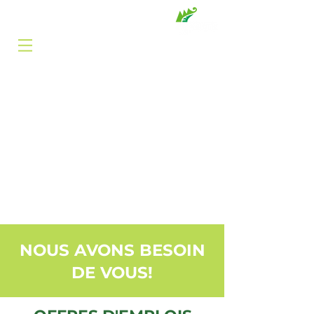
BILLETTERIE
RÉSERVATION
CONTACT
DON
NOUS AVONS BESOIN
DE VOUS!