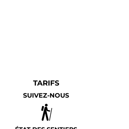
sentiers pédestres
TARIFS
SUIVEZ-NOUS