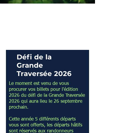
Défi de la
Grande
Traversée 2026
Le moment est venu de vous
procurer vos billets pour l'édition
2026 du défi de la Grande Traversée
2026 qui aura lieu le 26 septembre
prochain.
Cette année 5 différents départs
vous sont offerts, les départs hâtifs
sont réservés aux randonneurs