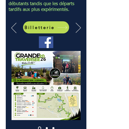
débutants tandis que les départs
tardifs aux plus expérimentés.
Billetterie